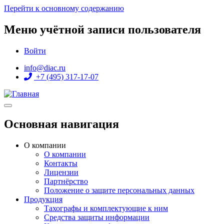
Перейти к основному содержанию
Меню учётной записи пользователя
Войти
info@diac.ru
+7 (495) 317-17-07
Основная навигация
О компании
О компании
Контакты
Лицензии
Партнёрство
Положение о защите персональных данных
Продукция
Тахографы и комплектующие к ним
Средства защиты информации