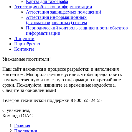
Карты для тахографа
Аттестация объектов информатизации
Аттестация защищаемых помещений
Аттестация информационных
(автоматизированных) систем
Периодический контроль защищенности обьектов
информатизации
Лицензии
Партнёрство
Контакты
Уважаемые посетители!
Наш сайт находится в процессе разработки и наполнения
контентом. Мы прилагаем все усилия, чтобы предоставить
вам качественную и полезную информацию в кратчайшие
сроки. Пожалуйста, извините за временные неудобства.
Следите за обновлениями!
Телефон технической поддержки 8 800 555 24-55
С уважением,
Команда DIAC
Главная
Продукция